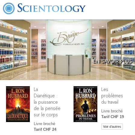
EN SAVOIR PLUS
La
Les
Dianétique :
problèmes
la puissance
du travail
de la pensée
Livre broché
sur le corps
Tarif CHF 19
Livre broché
Voir d’autres
Tarif CHF 24