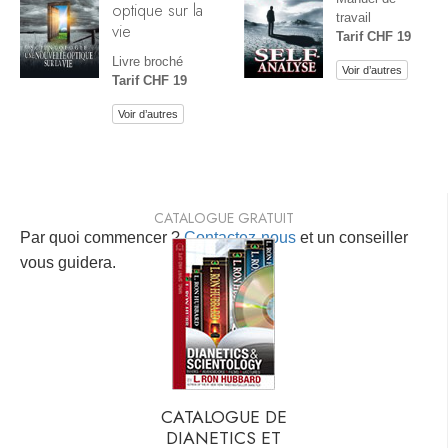
optique sur la
travail
vie
Tarif CHF 19
Livre broché
Voir d’autres
Tarif CHF 19
Voir d’autres
CATALOGUE GRATUIT
Par quoi commencer ?
Contactez-nous
et un conseiller
vous guidera.
CATALOGUE DE
DIANETICS ET