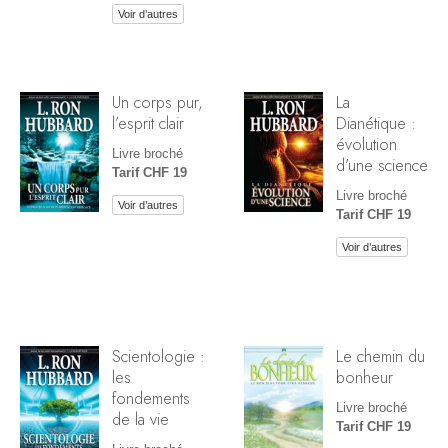
Voir d’autres
Un corps pur,
La
l’esprit clair
Dianétique :
évolution
Livre broché
d’une science
Tarif CHF 19
Livre broché
Voir d’autres
Tarif CHF 19
Voir d’autres
Scientologie :
Le chemin du
les
bonheur
fondements
Livre broché
de la vie
Tarif CHF 19