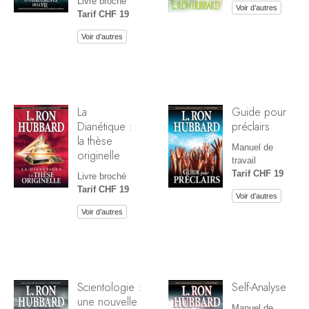
Livre broché
Voir d’autres
Tarif CHF 19
Voir d’autres
La
Guide pour
Dianétique :
préclairs
la thèse
Manuel de
originelle
travail
Tarif CHF 19
Livre broché
Tarif CHF 19
Voir d’autres
Voir d’autres
Scientologie :
Self-Analyse
une nouvelle
Manuel de