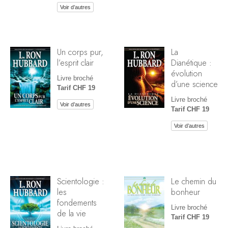
Voir d’autres
Un corps pur,
La
l’esprit clair
Dianétique :
évolution
Livre broché
d’une science
Tarif CHF 19
Livre broché
Voir d’autres
Tarif CHF 19
Voir d’autres
Scientologie :
Le chemin du
les
bonheur
fondements
Livre broché
de la vie
Tarif CHF 19