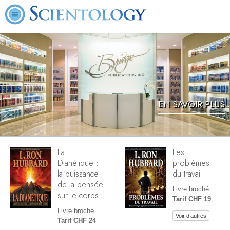
EN SAVOIR PLUS
La
Les
Dianétique :
problèmes
la puissance
du travail
de la pensée
Livre broché
sur le corps
Tarif CHF 19
Livre broché
Voir d’autres
Tarif CHF 24