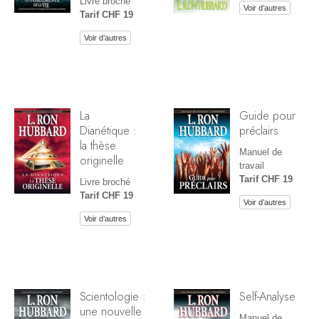
Livre broché
Voir d’autres
Tarif CHF 19
Voir d’autres
La
Guide pour
Dianétique :
préclairs
la thèse
Manuel de
originelle
travail
Tarif CHF 19
Livre broché
Tarif CHF 19
Voir d’autres
Voir d’autres
Scientologie :
Self-Analyse
une nouvelle
Manuel de