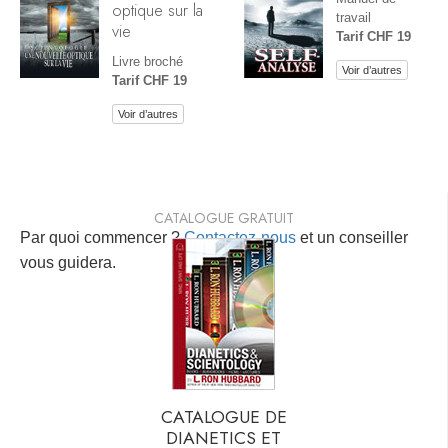
optique sur la
travail
vie
Tarif CHF 19
Livre broché
Voir d’autres
Tarif CHF 19
Voir d’autres
CATALOGUE GRATUIT
Par quoi commencer ?
Contactez-nous
et un conseiller
vous guidera.
CATALOGUE DE
DIANETICS ET