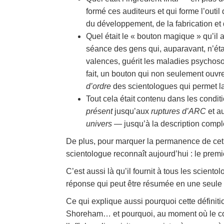
formé ces auditeurs et qui forme l’outil 
du développement, de la fabrication et 
Quel était le « bouton magique » qu’il 
séance des gens qui, auparavant, n’ét
valences, guérit les maladies psychosoma
fait, un bouton qui non seulement ouvr
d’ordre
des scientologues qui permet la
Tout cela était contenu dans les condit
présent
jusqu’aux
ruptures d’ARC
et a
univers —
jusqu’à la description comp
De plus, pour marquer la permanence de cet
scientologue reconnaît aujourd’hui : le prem
C’est aussi là qu’il fournit à tous les sciento
réponse qui peut être résumée en une seule p
Ce qui explique aussi pourquoi cette définition
Shoreham… et pourquoi, au moment où le cong