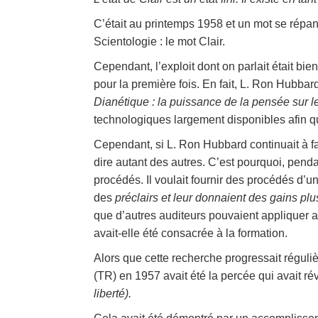
C’était au printemps 1958 et un mot se rép
Scientologie : le mot Clair.
Cependant, l’exploit dont on parlait était bien p
pour la première fois. En fait, L. Ron Hubbar
Dianétique : la puissance de la pensée sur l
technologiques largement disponibles afin q
Cependant, si L. Ron Hubbard continuait à fa
dire autant des autres. C’est pourquoi, penda
procédés. Il voulait fournir des procédés d’u
des
préclairs et leur donnaient des gains pl
que d’autres auditeurs pouvaient appliquer 
avait-elle été consacrée à la formation.
Alors que cette recherche progressait réguli
(TR) en 1957 avait été la percée qui avait ré
liberté).