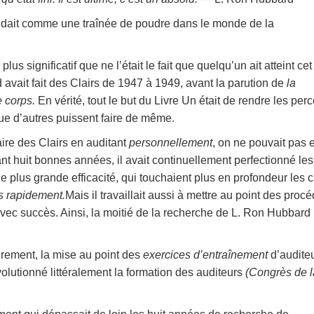
andait comme une traînée de poudre dans le monde de la
lus significatif que ne l’était le fait que quelqu’un ait atteint cet
d avait fait des Clairs de 1947 à 1949, avant la parution de
la
e corps.
En vérité, tout le but du Livre Un était de rendre les per
ue d’autres puissent faire de même.
ire des Clairs en auditant
personnellement
, on ne pouvait pas 
nt huit bonnes années, il avait continuellement perfectionné les
ne plus grande efficacité, qui touchaient plus en profondeur les 
us rapidement.
Mais il travaillait aussi à mettre au point des proc
avec succès.
Ainsi, la moitié de la recherche de L. Ron Hubbard
èrement, la mise au point des
exercices d’entraînement
d’audite
volutionné littéralement la formation des auditeurs
(Congrès de l