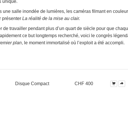
ès unique.
ns une salle inondée de lumières, les caméras filmant en couleu
r présenter
La réalité de la mise au clair.
r de travailler pendant plus d’un quart de siècle pour que chaq
s rapidement ce but longtemps recherché, voici le congrès légend
remier plan
, le moment immortalisé où l’exploit a été accompli.
Disque Compact
CHF 400