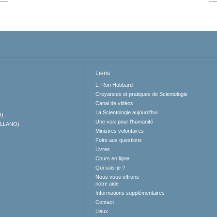
Liens
L. Ron Hubbard
Croyances et pratiques de Scientologie
Canal de vidéos
La Scientologie aujourd’hui
O)
Une voix pour l’humanité
ELLANO)
Ministres volontaires
Foire aux questions
Livres
Cours en ligne
Qui suis-je ?
Nous vous offrons
notre aide
Informations supplémentaires
Contact
Lieux