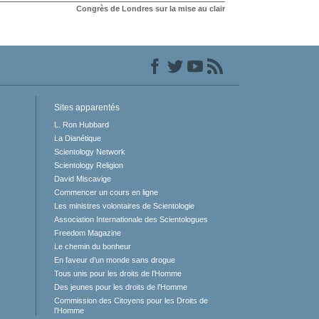
Congrès de Londres sur la mise au clair
Sites apparentés
L. Ron Hubbard
La Dianétique
Scientology Network
Scientology Religion
David Miscavige
Commencer un cours en ligne
Les ministres volontaires de Scientologie
Association Internationale des Scientologues
Freedom Magazine
Le chemin du bonheur
En faveur d’un monde sans drogue
Tous unis pour les droits de l’Homme
Des jeunes pour les droits de l’Homme
Commission des Citoyens pour les Droits de
l’Homme