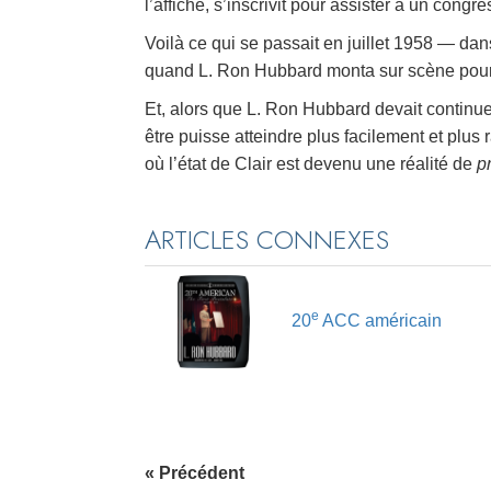
l’affiche, s’inscrivit pour assister à un congr
Voilà ce qui se passait en juillet 1958 — da
quand L. Ron Hubbard monta sur scène pou
Et, alors que L. Ron Hubbard devait continue
être puisse atteindre plus facilement et plu
où l’état de Clair est devenu une réalité de
p
ARTICLES CONNEXES
e
20
ACC américain
« Précédent