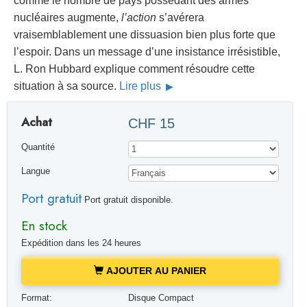
comme le nombre de pays possédant des armes
nucléaires augmente,
l’action
s’avérera
vraisemblablement une dissuasion bien plus forte que
l’espoir. Dans un message d’une insistance irrésistible,
L. Ron Hubbard explique comment résoudre cette
situation à sa source.
Lire plus
Achat
CHF 15
Quantité
Langue
Port gratuit
Port gratuit disponible.
En stock
Expédition dans les 24 heures
AJOUTER AU PANIER
Format:
Disque Compact