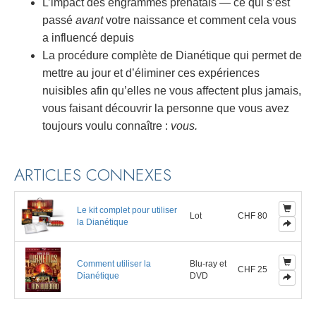
L’impact des engrammes prénatals — ce qui s’est
passé
avant
votre naissance et comment cela vous
a influencé depuis
La procédure complète de Dianétique qui permet de
mettre au jour et d’éliminer ces expériences
nuisibles afin qu’elles ne vous affectent plus jamais,
vous faisant découvrir la personne que vous avez
toujours voulu connaître :
vous.
ARTICLES CONNEXES
Le kit complet pour utiliser
Lot
CHF 80
la Dianétique
Comment utiliser la
Blu-ray et
CHF 25
Dianétique
DVD