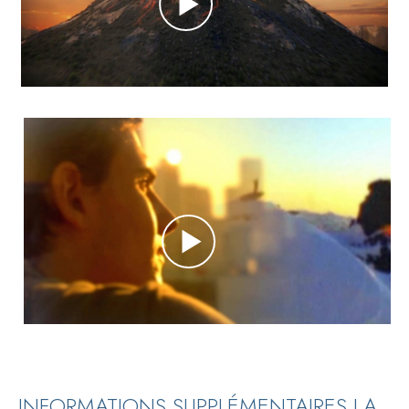
INFORMATIONS SUPPLÉMENTAIRES LA