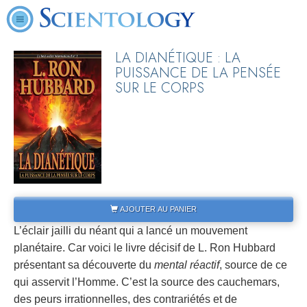
LA DIANÉTIQUE : LA
PUISSANCE DE LA PENSÉE
SUR LE CORPS
AJOUTER AU PANIER
L’éclair jailli du néant qui a lancé un mouvement
planétaire. Car voici le livre décisif de L. Ron Hubbard
présentant sa découverte du
mental réactif
, source de ce
qui asservit l’Homme. C’est la source des cauchemars,
des peurs irrationnelles, des contrariétés et de