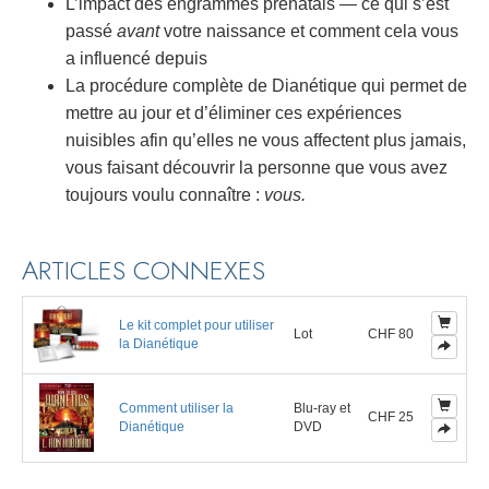
L’impact des engrammes prénatals — ce qui s’est
passé
avant
votre naissance et comment cela vous
a influencé depuis
La procédure complète de Dianétique qui permet de
mettre au jour et d’éliminer ces expériences
nuisibles afin qu’elles ne vous affectent plus jamais,
vous faisant découvrir la personne que vous avez
toujours voulu connaître :
vous.
ARTICLES CONNEXES
Le kit complet pour utiliser
Lot
CHF 80
la Dianétique
Comment utiliser la
Blu-ray et
CHF 25
Dianétique
DVD