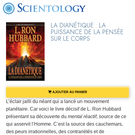
LA DIANÉTIQUE : LA
PUISSANCE DE LA PENSÉE
SUR LE CORPS
AJOUTER AU PANIER
L’éclair jailli du néant qui a lancé un mouvement
planétaire. Car voici le livre décisif de L. Ron Hubbard
présentant sa découverte du
mental réactif
, source de ce
qui asservit l’Homme. C’est la source des cauchemars,
des peurs irrationnelles, des contrariétés et de