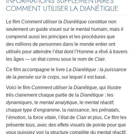
INFORMATIONS SUPPLÉMENTAIRES
COMMENT UTILISER LA DIANÉTIQUE
Le film
Comment utiliser la Dianétique
constitue non
seulement un guide visuel sur le mental humain, mais il
comprend aussi les principes et les procédures que
des millions de personnes dans le monde entier ont
utilisés pour atteindre l’état dont l’Homme a rêvé à travers
les âges — un état connu sous le nom de
Clair
.
Ce film accompagne le livre
La Dianétique : la puissance
de la pensée sur le corps
, sur lequel il est basé.
Voici le film
Comment utiliser la Dianétique
, qui illustre
très clairement chaque partie de la
Dianétique
: les
dynamiques
, le
mental analytique
, le
mental réactif
,
chaque type d’
engramme
, la
naissance
, les
prénatals
,
l’
émotion
, la
force vitale
, l’état de
Clair
et plus. Ce film les
présente tous, avec des effets visuels de pointe pour que
vous puissiez voir la structure complète du mental réactif,