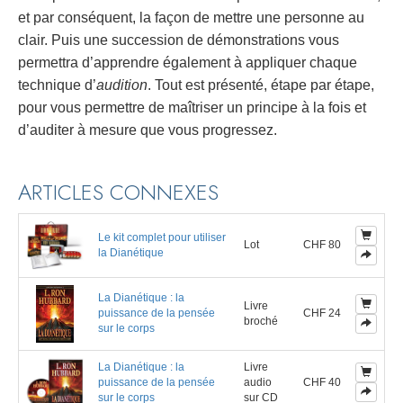
et par conséquent, la façon de mettre une personne au
clair. Puis une succession de démonstrations vous
permettra d’apprendre également à appliquer chaque
technique d’
audition
. Tout est présenté, étape par étape,
pour vous permettre de maîtriser un principe à la fois et
d’auditer à mesure que vous progressez.
ARTICLES CONNEXES
Le kit complet pour utiliser
Lot
CHF 80
la Dianétique
La Dianétique : la
Livre
puissance de la pensée
CHF 24
broché
sur le corps
La Dianétique : la
Livre
puissance de la pensée
audio
CHF 40
sur le corps
sur CD