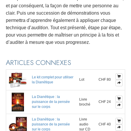
et par conséquent, la façon de mettre une personne au
clair. Puis une succession de démonstrations vous
permettra d’apprendre également à appliquer chaque
technique d’
audition
. Tout est présenté, étape par étape,
pour vous permettre de maîtriser un principe à la fois et
d’auditer à mesure que vous progressez.
ARTICLES CONNEXES
Le kit complet pour utiliser
Lot
CHF 80
la Dianétique
La Dianétique : la
Livre
puissance de la pensée
CHF 24
broché
sur le corps
La Dianétique : la
Livre
puissance de la pensée
audio
CHF 40
sur le corps
sur CD