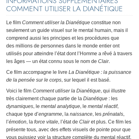
INFORMATIONS SUPPLÉMENTAIRES
COMMENT UTILISER LA DIANÉTIQUE
Le film
Comment utiliser la Dianétique
constitue non
seulement un guide visuel sur le mental humain, mais il
comprend aussi les principes et les procédures que
des millions de personnes dans le monde entier ont
utilisés pour atteindre l’état dont l’Homme a rêvé à travers
les âges — un état connu sous le nom de
Clair
.
Ce film accompagne le livre
La Dianétique : la puissance
de la pensée sur le corps
, sur lequel il est basé.
Voici le film
Comment utiliser la Dianétique
, qui illustre
très clairement chaque partie de la
Dianétique
: les
dynamiques
, le
mental analytique
, le
mental réactif
,
chaque type d’
engramme
, la
naissance
, les
prénatals
,
l’
émotion
, la
force vitale
, l’état de
Clair
et plus. Ce film les
présente tous, avec des effets visuels de pointe pour que
vous puissiez voir la structure complète du mental réactif,