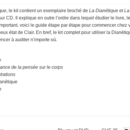
ique
, le kit contient un exemplaire broché de
La Dianétique
et
La
ur CD. Il explique en outre l’ordre dans lequel étudier le livre, l
 important, voici le guide étape par étape pour commencer chez 
eux état de Clair. En bref, le kit complet pour utiliser la Dianéti
encer à auditer n’importe où.
e
sance de la pensée sur le corps
trations
ianétique
e