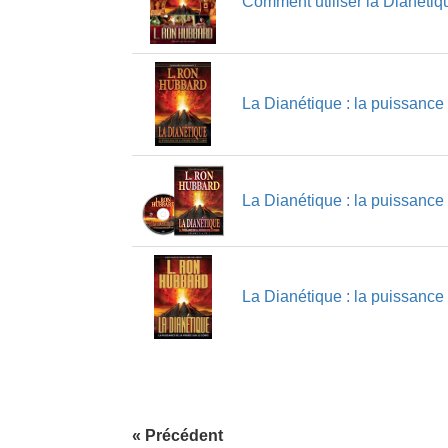
Comment utiliser la Dianétiq
La Dianétique : la puissance
La Dianétique : la puissance
La Dianétique : la puissance
« Précédent