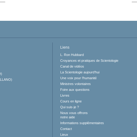
Liens
L. Ron Hubbard
Croyances et pratiques de Scientologie
Canal de vidéos
La Scientologie aujourd’hui
O)
Une voix pour l’humanité
ELLANO)
Ministres volontaires
Foire aux questions
Livres
Cours en ligne
Qui suis-je ?
Nous vous offrons
notre aide
Informations supplémentaires
Contact
Lieux