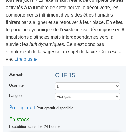
tous les jours ? En examinant l’étendue complète de ses
activités à la lumière de cette nouvelle découverte, les
comportements infiniment divers des êtres humains
finirent par s’aligner et se retrouver à leur place. En effet,
le principe dynamique de l’existence se décompose en 8
impulsions distinctes mais interdépendantes vers la
survie : les
huit dynamiques.
Ce n’est donc pas
simplement de la sagesse au sujet de la vie. Ceci
est
la
vie.
Lire plus
Achat
CHF 15
Quantité
Langue
Port gratuit
Port gratuit disponible.
En stock
Expédition dans les 24 heures