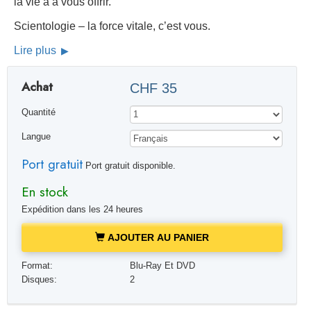
la vie a à vous offrir.
Scientologie – la force vitale, c’est vous.
Lire plus
Achat
CHF 35
Quantité
Langue
Port gratuit
Port gratuit disponible.
En stock
Expédition dans les 24 heures
AJOUTER AU PANIER
Format:
Blu-Ray Et DVD
Disques:
2