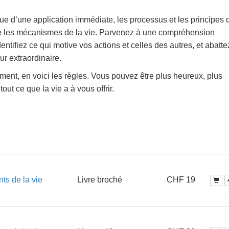
e d’une application immédiate, les processus et les principes 
ère les mécanismes de la vie. Parvenez à une compréhension
dentifiez ce qui motive vos actions et celles des autres, et abatte
eur extraordinaire.
lement, en voici les règles. Vous pouvez être plus heureux, plus
out ce que la vie a à vous offrir.
ts de la vie
Livre broché
CHF 19