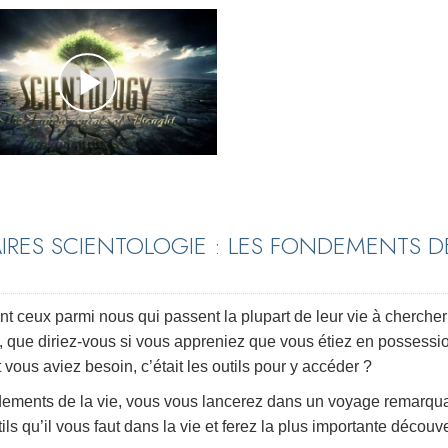
IRES SCIENTOLOGIE : LES FONDEMENTS D
nt ceux parmi nous qui passent la plupart de leur vie à chercher
, que diriez-vous si vous appreniez que vous étiez en possessi
 vous aviez besoin, c’était les outils pour y accéder ?
ondements de la vie, vous vous lancerez dans un voyage remarqu
ils qu’il vous faut dans la vie et ferez la plus importante découv