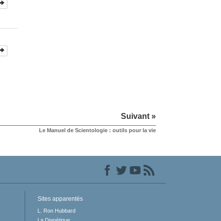
Suivant »
Le Manuel de Scientologie : outils pour la vie
Sites apparentés
L. Ron Hubbard
La Dianétique