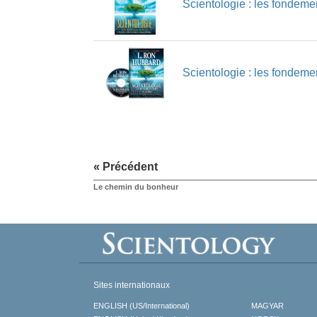
Scientologie : les fondemen
Scientologie : les fondemen
« Précédent
Le chemin du bonheur
Sites internationaux
ENGLISH (US/International)
MAGYAR