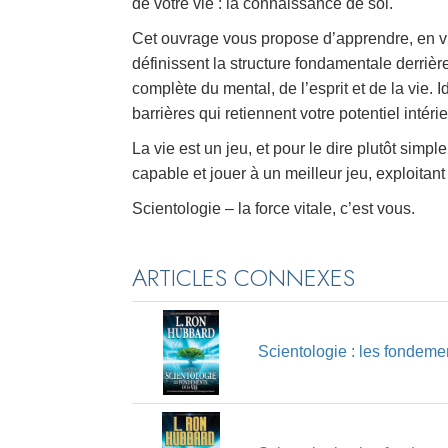
de votre vie : la connaissance de soi.
Cet ouvrage vous propose d’apprendre, en vu
définissent la structure fondamentale derri
complète du mental, de l’esprit et de la vie. I
barrières qui retiennent votre potentiel intéri
La vie est un jeu, et pour le dire plutôt simp
capable et jouer à un meilleur jeu, exploitant t
Scientologie – la force vitale, c’est vous.
ARTICLES CONNEXES
Scientologie : les fondemen