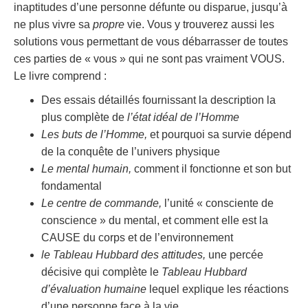
inaptitudes d’une personne défunte ou disparue, jusqu’à
ne plus vivre sa
propre
vie. Vous y trouverez aussi les
solutions vous permettant de vous débarrasser de toutes
ces parties de « vous » qui ne sont pas vraiment VOUS.
Le livre comprend :
Des essais détaillés fournissant la description la
plus complète de
l’état idéal de l’Homme
Les buts de l’Homme,
et pourquoi sa survie dépend
de la conquête de l’univers physique
Le mental humain,
comment il fonctionne et son but
fondamental
Le centre de commande,
l’unité « consciente de
conscience » du mental, et comment elle est la
CAUSE du corps et de l’environnement
le Tableau Hubbard des attitudes,
une percée
décisive qui complète le
Tableau Hubbard
d’évaluation humaine
lequel explique les réactions
d’une personne face à la vie