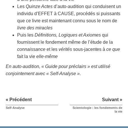
Les
Quinze Actes
d’auto-audition qui conduisent un
individu d’EFFET à CAUSE, procédés si puissants
que ce livre est maintenant connu sous le nom de
livre des miracles
Puis les
Définitions, Logiques et Axiomes
qui
fournissent le fondement même de l’étude de la
connaissance
et les
vérités
sous-jacentes à
ce que
fait la vie
elle-même
En auto-audition, « Guide pour préclairs » est utilisé
conjointement avec « Self-Analyse ».
« Précédent
Suivant »
Self-Analyse
Scientologie : les fondements de
la vie