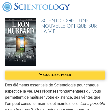
SCIENTOLOGIE : UNE
NOUVELLE OPTIQUE SUR
LA VIE
AJOUTER AU PANIER
Des éléments essentiels de Scientologie pour chaque
aspect de la vie. Des réponses fondamentales qui vous
permettent de maîtriser votre existence, des vérités que
l’on peut consulter maintes et maintes fois :
Est-il possible
d’être heureux ?
,
Deux règles pour vivre heureux
,