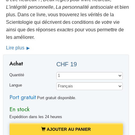
L’intégrité personnelle
,
La personnalité antisociale
et bien
plus. Dans ce livre, vous trouverez les vérités de la
Scientologie qui décrivent des conditions de
votre
vie
ainsi que des réponses
exactes
pour vous permettre de
les améliorer.
Lire plus
Achat
CHF 19
Quantité
Langue
Port gratuit
Port gratuit disponible.
En stock
Expédition dans les 24 heures
AJOUTER AU PANIER