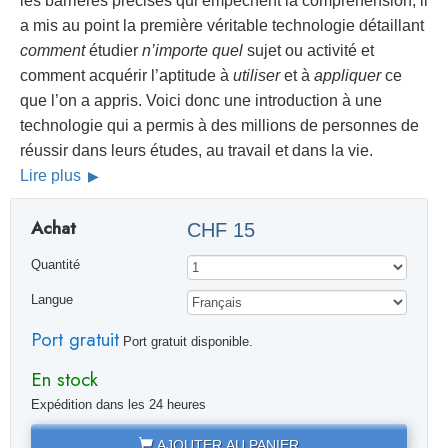
les barrières précises qui empêchent la compréhension, il
a mis au point la première véritable technologie détaillant
comment
étudier
n’importe quel
sujet ou activité et
comment acquérir l’aptitude à
utiliser
et à
appliquer
ce
que l’on a appris. Voici donc une introduction à une
technologie qui a permis à des millions de personnes de
réussir dans leurs études, au travail et dans la vie.
Lire plus
Achat
CHF 15
Quantité
Langue
Port gratuit
Port gratuit disponible.
En stock
Expédition dans les 24 heures
AJOUTER AU PANIER