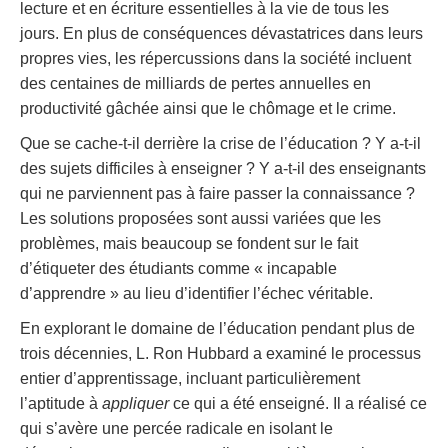
lecture et en écriture essentielles à la vie de tous les
jours. En plus de conséquences dévastatrices dans leurs
propres vies, les répercussions dans la société incluent
des centaines de milliards de pertes annuelles en
productivité gâchée ainsi que le chômage et le crime.
Que se cache-t-il derrière la crise de l’éducation ? Y a-t-il
des sujets difficiles à enseigner ? Y a-t-il des enseignants
qui ne parviennent pas à faire passer la connaissance ?
Les solutions proposées sont aussi variées que les
problèmes, mais beaucoup se fondent sur le fait
d’étiqueter des étudiants comme « incapable
d’apprendre » au lieu d’identifier l’échec véritable.
En explorant le domaine de l’éducation pendant plus de
trois décennies, L. Ron Hubbard a examiné le processus
entier d’apprentissage, incluant particulièrement
l’aptitude à
appliquer
ce qui a été enseigné. Il a réalisé ce
qui s’avère une percée radicale en isolant le