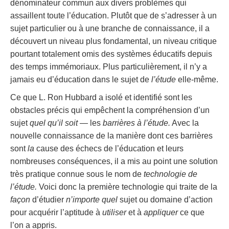
dénominateur commun aux divers problèmes qui
assaillent toute l’éducation. Plutôt que de s’adresser à un
sujet particulier ou à une branche de connaissance, il a
découvert un niveau plus fondamental, un niveau critique
pourtant totalement omis des systèmes éducatifs depuis
des temps immémoriaux. Plus particulièrement, il n’y a
jamais eu d’éducation dans le sujet de
l’étude
elle-même.
Ce que L. Ron Hubbard a isolé et identifié sont les
obstacles précis qui empêchent la compréhension d’un
sujet
quel qu’il soit
— les
barrières à l’étude.
Avec la
nouvelle connaissance de la manière dont ces barrières
sont
la
cause des échecs de l’éducation et leurs
nombreuses conséquences, il a mis au point une solution
très pratique connue sous le nom de
technologie de
l’étude.
Voici donc la première technologie qui traite de la
façon
d’étudier
n’importe quel
sujet ou domaine d’action
pour acquérir l’aptitude à
utiliser
et à
appliquer
ce que
l’on a appris.