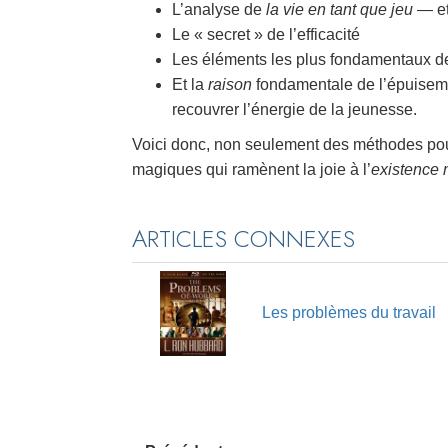
L’analyse de
la vie en tant que jeu
— et
Le « secret » de l’efficacité
Les éléments les plus fondamentaux 
Et la
raison
fondamentale de l’épuiseme
recouvrer l’énergie de la jeunesse.
Voici donc, non seulement des méthodes pou
magiques qui ramènent la joie à l’
existence
ARTICLES CONNEXES
Les problèmes du travail