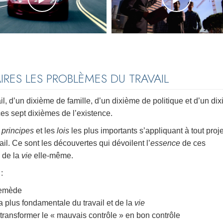
RES LES PROBLÈMES DU TRAVAIL
l, d’un dixième de famille, d’un dixième de politique et d’un di
ces sept dixièmes de l’existence.
s
principes
et les
lois
les plus importants s’appliquant à tout proje
il. Ce sont les découvertes qui dévoilent l’
essence
de ces
e de la
vie
elle-même.
:
remède
 la plus fondamentale du travail et de la
vie
ransformer le « mauvais contrôle » en bon contrôle