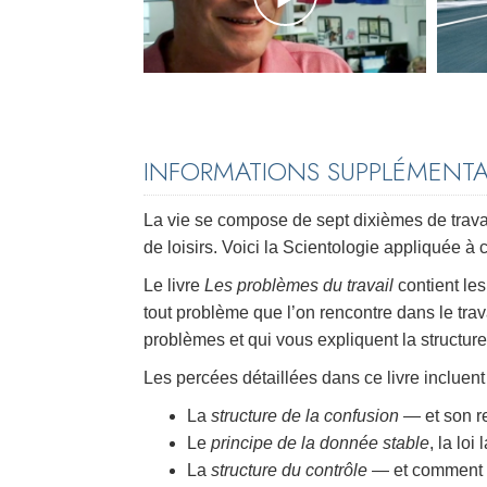
INFORMATIONS SUPPLÉMENTAI
La vie se compose de sept dixièmes de travai
de loisirs. Voici la Scientologie appliquée à 
Le livre
Les problèmes du travail
contient le
tout problème que l’on rencontre dans le trava
problèmes et qui vous expliquent la structur
Les percées détaillées dans ce livre incluent 
La
structure de la confusion
— et son 
Le
principe de la donnée stable
, la loi
La
structure du contrôle
— et comment t