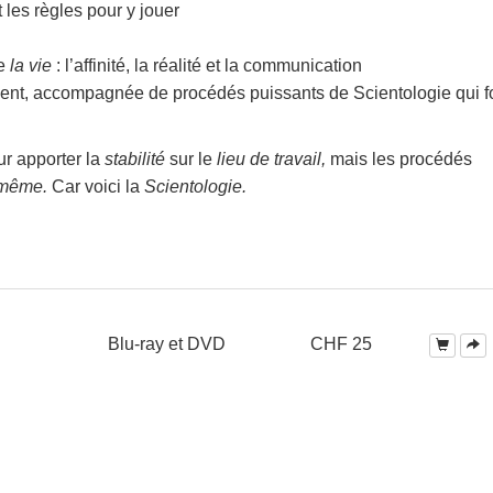
 les règles pour y jouer
de
la vie
: l’affinité, la réalité et la communication
nt, accompagnée de procédés puissants de Scientologie qui f
r apporter la
stabilité
sur le
lieu de travail,
mais les procédés
 même.
Car voici la
Scientologie.
Blu-ray et DVD
CHF 25