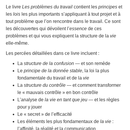
Le livre
Les problèmes du travail
contient les
principes
et
les
lois
les plus importants s’appliquant à tout projet et à
tout problème que l’on rencontre dans le travail. Ce sont
les découvertes qui dévoilent l’
essence
de ces
problèmes et qui vous expliquent la structure de la
vie
elle-même.
Les percées détaillées dans ce livre incluent :
La
structure de la confusion
— et son remède
Le
principe de la donnée stable
, la loi la plus
fondamentale du travail et de la
vie
La
structure du contrôle
— et comment transformer
le « mauvais contrôle » en bon contrôle
L’analyse de
la vie en tant que jeu
— et les règles
pour y jouer
Le « secret » de l’efficacité
Les éléments les plus fondamentaux de
la vie
:
l’affinité, la réalité et la communication