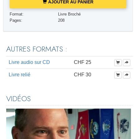
AJOUTER AU PANIER
Format:
Livre Broché
Pages:
208
AUTRES FORMATS :
Livre audio sur CD
CHF 25
Livre relié
CHF 30
VIDÉOS