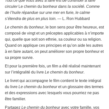
Tout ce que vous avez à faire est de continuer à faire
circuler
Le chemin du bonheur
dans la société. Comme
de l’huile répandue sur une mer en furie, le calme
s’étendra de plus en plus loin.
— L. Ron Hubbard
Le chemin du bonheur
, le bon sens pour être heureux, est
composé de vingt et un préceptes applicables à n’importe
qui, quelle que soit son ethnie, sa couleur ou sa religion.
Quand on applique ces principes et qu’on aide les autres
à en faire autant, on peut améliorer son propre bonheur et
sa propre survie.
Et pour la première fois, un film a été réalisé maintenant
sur l’intégralité du livre
Le chemin du bonheur
.
Le livret qui accompagne le film contient le texte intégral
du livre
Le chemin du bonheur
et un glossaire des termes
et des expressions avec lesquels vous pourriez ne pas
être familier.
Partagez
Le chemin du bonheur
avec votre famille, vos