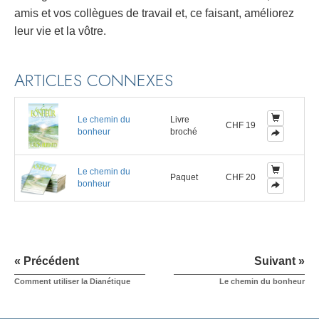
amis et vos collègues de travail et, ce faisant, améliorez
leur vie et la vôtre.
ARTICLES CONNEXES
Le chemin du
Livre
CHF 19
bonheur
broché
Le chemin du
Paquet
CHF 20
bonheur
« Précédent
Suivant »
Comment utiliser la Dianétique
Le chemin du bonheur