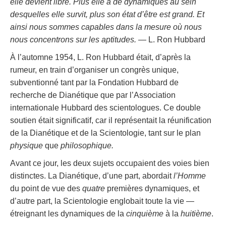
elle devient libre. Plus elle a de dynamiques au sein
desquelles elle survit, plus son état d’être est grand. Et
ainsi nous sommes capables dans la mesure où nous
nous concentrons sur les aptitudes.
— L. Ron Hubbard
À l’automne 1954, L. Ron Hubbard était, d’après la
rumeur, en train d’organiser un congrès unique,
subventionné tant par la Fondation Hubbard de
recherche de Dianétique que par l’Association
internationale Hubbard des scientologues. Ce double
soutien était significatif, car il représentait la réunification
de la Dianétique et de la Scientologie, tant sur le plan
physique
que
philosophique.
Avant ce jour, les deux sujets occupaient des voies bien
distinctes. La Dianétique, d’une part, abordait
l’Homme
du point de vue des
quatre
premières dynamiques, et
d’autre part, la Scientologie englobait toute la vie —
étreignant les dynamiques de la
cinquième
à la
huitième
.