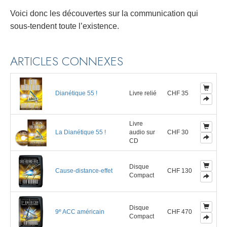
Voici donc les découvertes sur la communication qui
sous-tendent toute l’existence.
ARTICLES CONNEXES
Dianétique 55 !
Livre relié
CHF 35
Livre
La Dianétique 55 !
audio sur
CHF 30
CD
Disque
Cause-distance-effet
CHF 130
Compact
Disque
e
9
ACC américain
CHF 470
Compact