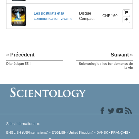
Les postulats et la
Disque
CHF 160
communication vivante
Compact
« Précédent
Suivant »
Dianétique 55 !
Scientologie : les fondements de
la vie
Sites internationaux
ENGLISH (US/International)
ENGLISH (United Kingdom)
DANSK
FRANÇAIS