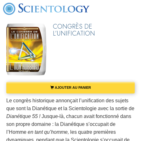
CONGRÈS DE
L’UNIFICATION
AJOUTER AU PANIER
Le congrès historique annonçait l’unification des sujets
que sont la Dianétique et la Scientologie avec la sortie de
Dianétique 55 !
Jusque-là, chacun avait fonctionné dans
son propre domaine : la Dianétique s’occupait de
l’Homme
en tant qu’homme,
les quatre premières
dynamiques, pendant que la Scientologie s’occupait de