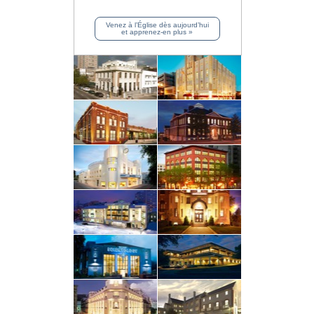
Venez à l’Église dès aujourd’hui
et apprenez-en plus »