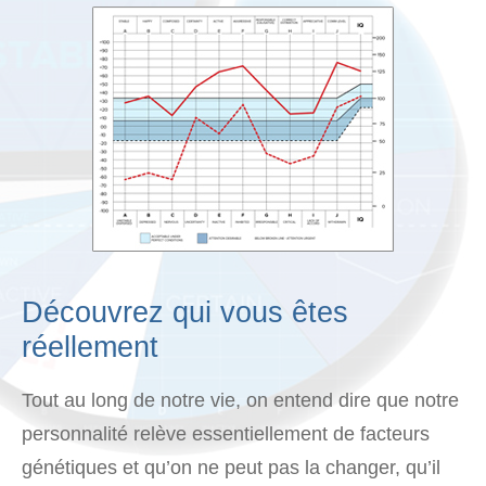
Nom :
Adresse e-mail :
Numéro de téléphone :
Date :
Heure :
Découvrez qui vous êtes
Message :
réellement
Tout au long de notre vie, on entend dire que notre
personnalité relève essentiellement de facteurs
Confirmez mon invitation
génétiques et qu’on ne peut pas la changer, qu’il