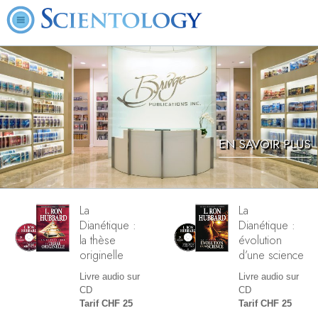
EN SAVOIR PLUS
La
La
Dianétique :
Dianétique :
la thèse
évolution
originelle
d’une science
Livre audio sur
Livre audio sur
CD
CD
Tarif CHF 25
Tarif CHF 25