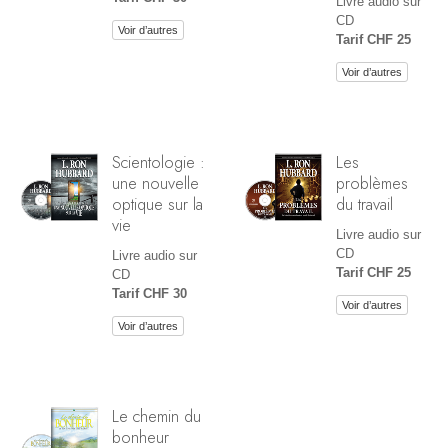
Livre audio sur
CD
Voir d’autres
Tarif CHF 25
Voir d’autres
Scientologie :
Les
une nouvelle
problèmes
optique sur la
du travail
vie
Livre audio sur
CD
Livre audio sur
Tarif CHF 25
CD
Tarif CHF 30
Voir d’autres
Voir d’autres
Le chemin du
bonheur