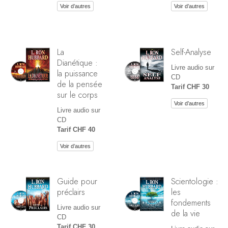
Voir d’autres
Voir d’autres
La
Self-Analyse
Dianétique :
Livre audio sur
la puissance
CD
de la pensée
Tarif CHF 30
sur le corps
Voir d’autres
Livre audio sur
CD
Tarif CHF 40
Voir d’autres
Guide pour
Scientologie :
préclairs
les
fondements
Livre audio sur
de la vie
CD
Tarif CHF 30