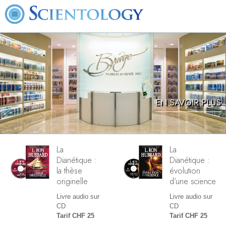
EN SAVOIR PLUS
La
La
Dianétique :
Dianétique :
la thèse
évolution
originelle
d’une science
Livre audio sur
Livre audio sur
CD
CD
Tarif CHF 25
Tarif CHF 25