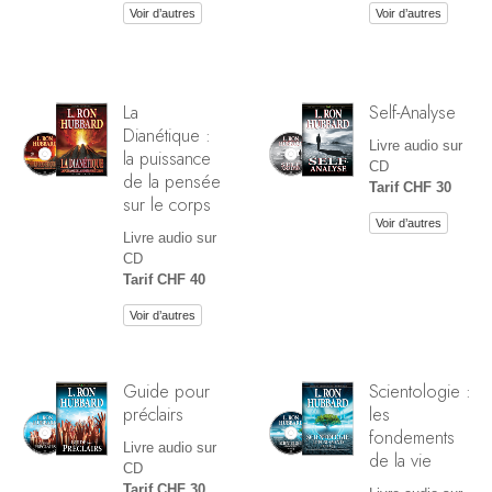
Voir d’autres
Voir d’autres
La
Self-Analyse
Dianétique :
Livre audio sur
la puissance
CD
de la pensée
Tarif CHF 30
sur le corps
Voir d’autres
Livre audio sur
CD
Tarif CHF 40
Voir d’autres
Guide pour
Scientologie :
préclairs
les
fondements
Livre audio sur
de la vie
CD
Tarif CHF 30