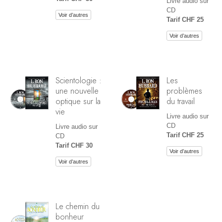
Livre audio sur
CD
Voir d’autres
Tarif CHF 25
Voir d’autres
Scientologie :
Les
une nouvelle
problèmes
optique sur la
du travail
vie
Livre audio sur
CD
Livre audio sur
Tarif CHF 25
CD
Tarif CHF 30
Voir d’autres
Voir d’autres
Le chemin du
bonheur