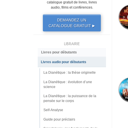
catalogue gratuit de livres, livres
audio, films et conférences.
DEMANDEZ UN
CATALOGUE GRATUIT
▶
LIBRAIRIE
Livres pour débutants
Livres audio pour débutants
La Dianétique : la thèse originelle
La Dianétique : évolution d’une
science
La Dianétique : la puissance de la
pensée sur le corps
Self-Analyse
Guide pour préclairs