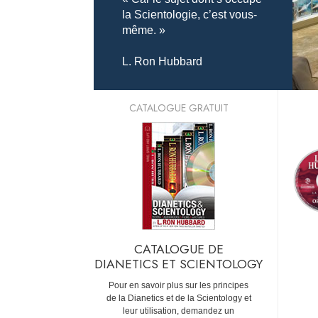
la Scientologie, c’est vous-
même. »
L. Ron Hubbard
CATALOGUE GRATUIT
CATALOGUE DE
DIANETICS ET SCIENTOLOGY
Pour en savoir plus sur les principes
de la Dianetics et de la Scientology et
leur utilisation, demandez un