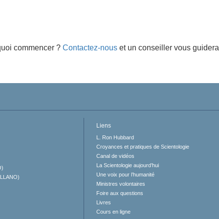
quoi commencer ?
Contactez-nous
et un conseiller vous guidera
Liens
L. Ron Hubbard
Croyances et pratiques de Scientologie
Canal de vidéos
La Scientologie aujourd’hui
O)
Une voix pour l’humanité
ELLANO)
Ministres volontaires
Foire aux questions
Livres
Cours en ligne