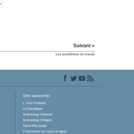
Suivant »
Les problèmes du travail
Sites apparentés
L. Ron Hubbard
La Dianétique
Scientology Network
Scientology Religion
David Miscavige
Commencer un cours en ligne