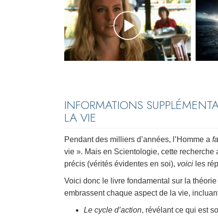
INFORMATIONS SUPPLÉMENTA
LA VIE
Pendant des milliers d’années, l’Homme a
f
vie ». Mais en Scientologie, cette recherche a
précis (vérités évidentes en soi),
voici
les rép
Voici donc le livre fondamental sur la théori
embrassent chaque aspect de la vie, incluant
Le cycle d’action
, révélant ce qui est 