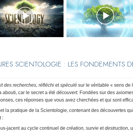
IRES SCIENTOLOGIE : LES FONDEMENTS D
ait des recherches, réfléchi
et
spéculé
sur le véritable « sens de 
 abouti, car le secret a été
découvert.
Fondées sur des axiome
onses, ces réponses que vous avez cherchées et qui sont effic
e et la pratique de la Scientologie, contenant des découvertes qu
 :
sous-jacent au cycle continuel de
création, survie
et
destruction
, 