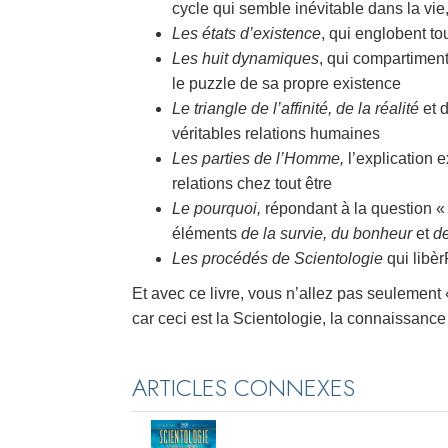
cycle qui semble inévitable dans la vie,
Les états d’existence
, qui englobent to
Les huit dynamiques
, qui compartiment
le puzzle de sa propre existence
Le triangle de l’affinité, de la réalité
et 
véritables relations humaines
Les parties de l’Homme,
l’explication 
relations chez tout être
Le pourquoi,
répondant à la question « q
éléments
de la survie, du bonheur
et
de
Les procédés de Scientologie
qui libèr
Et avec ce livre, vous n’allez pas seulement
car ceci est la Scientologie, la connaissanc
ARTICLES CONNEXES