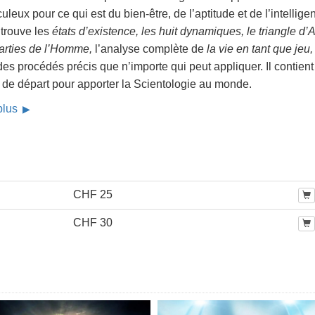
uleux pour ce qui est du bien-être, de l’aptitude et de l’intellige
 trouve les
états d’existence, les huit dynamiques, le triangle d
parties de l’Homme,
l’analyse complète de
la vie en tant que jeu,
es procédés précis que n’importe qui peut appliquer. Il contient
 de départ pour apporter la Scientologie au monde.
 plus
CHF 25
CHF 30