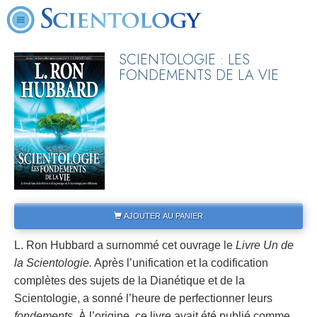
SCIENTOLOGIE : LES
FONDEMENTS DE LA VIE
AJOUTER AU PANIER
L. Ron Hubbard a surnommé cet ouvrage le
Livre Un de
la Scientologie.
Après l’unification et la codification
complètes des sujets de la Dianétique et de la
Scientologie, a sonné l’heure de perfectionner leurs
fondements.
À l’origine, ce livre avait été publié comme