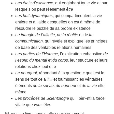
Les états d’existence
, qui englobent toute vie et par
lesquels on peut réellement
être
Les huit dynamiques
, qui compartimentent la vie
entière et à l’aide desquelles on est à même de
résoudre le puzzle de sa propre existence
Le triangle de l’affinité, de la réalité
et de
la
communication,
qui révèle et explique les principes
de base des véritables relations humaines
Les parties de l’Homme,
l’explication exhaustive
de
l’esprit, du mental
et
du corps,
leur structure et leurs
relations chez tout être
Le pourquoi,
répondant à la question « quel est le
sens de tout cela ? » et fournissant les véritables
éléments
de la survie, du bonheur
et
de la vie
elle-
même
Les procédés de Scientologie
qui libèrFnt la force
vitale que
vous
êtes
Et avec ce livre, vous n’allez pas seulement