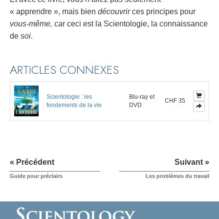
« apprendre », mais bien
découvrir
ces principes pour
vous-même,
car ceci est la Scientologie, la connaissance
de
soi
.
ARTICLES CONNEXES
Scientologie : les
Blu-ray et
CHF 35
fondements de la vie
DVD
« Précédent
Suivant »
Guide pour préclairs
Les problèmes du travail