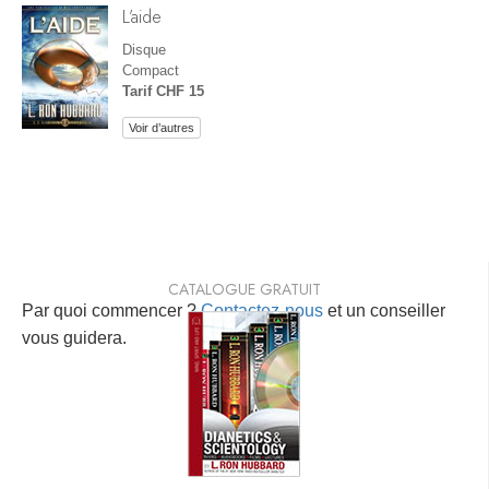
L’aide
Disque
Compact
Tarif CHF 15
Voir d’autres
CATALOGUE GRATUIT
Par quoi commencer ?
Contactez-nous
et un conseiller
vous guidera.