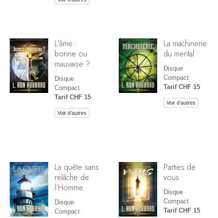
L’âme :
La machinerie
bonne ou
du mental
mauvaise ?
Disque
Compact
Disque
Tarif CHF 15
Compact
Tarif CHF 15
Voir d’autres
Voir d’autres
La quête sans
Parties de
relâche de
vous
l’Homme
Disque
Compact
Disque
Tarif CHF 15
Compact