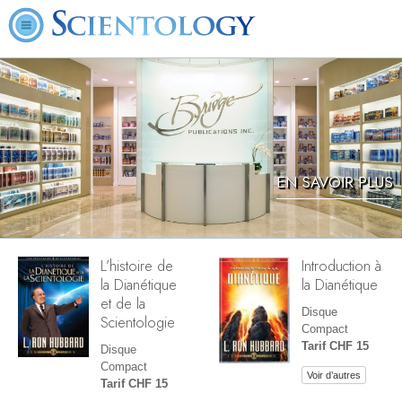
EN SAVOIR PLUS
L’histoire de
Introduction à
la Dianétique
la Dianétique
et de la
Disque
Scientologie
Compact
Tarif CHF 15
Disque
Compact
Voir d’autres
Tarif CHF 15