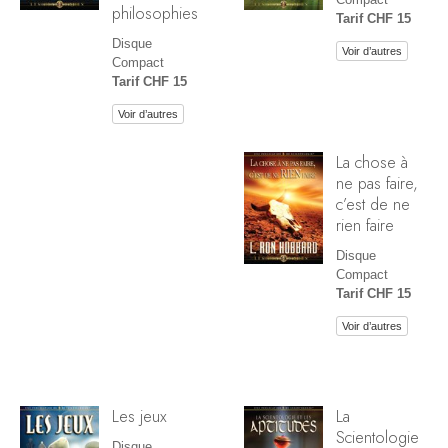
philosophies
Tarif CHF 15
Disque
Voir d’autres
Compact
Tarif CHF 15
Voir d’autres
La chose à
ne pas faire,
c’est de ne
rien faire
Disque
Compact
Tarif CHF 15
Voir d’autres
Les jeux
La
Scientologie
Disque