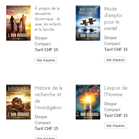
Mode
À propos de la
deuxième
d’emploi
dynamique : le
pour le
sexe, les enfants
mental
et la famille
Disque
Disque
Compact
Compact
Tarif CHF 15
Tarif CHF 15
Voir d’autres
Voir d’autres
Histoire de la
L’espoir de
recherche et
l’Homme
de
Disque
l’investigation
Compact
Tarif CHF 15
Disque
Compact
Voir d’autres
Tarif CHF 15
Voir d’autres