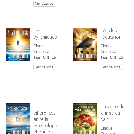
Voir d’autres
Les
L’étude et
dynamiques
l’éducation
Disque
Disque
Compact
Compact
Tarif CHF 15
Tarif CHF 15
Voir d’autres
Voir d’autres
Les
L’histoire de
différences
la mise au
entre la
clair
Scientologie
Disque
et d’autres
Compact