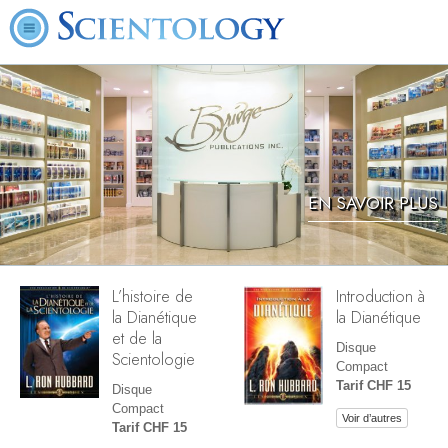
EN SAVOIR PLUS
L’histoire de
Introduction à
la Dianétique
la Dianétique
et de la
Disque
Scientologie
Compact
Tarif CHF 15
Disque
Compact
Voir d’autres
Tarif CHF 15