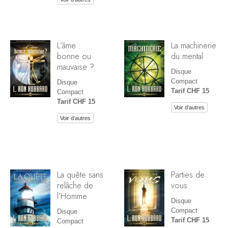
L’âme :
La machinerie
bonne ou
du mental
mauvaise ?
Disque
Compact
Disque
Tarif CHF 15
Compact
Tarif CHF 15
Voir d’autres
Voir d’autres
La quête sans
Parties de
relâche de
vous
l’Homme
Disque
Compact
Disque
Tarif CHF 15
Compact