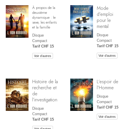
Mode
À propos de la
deuxième
d’emploi
dynamique : le
pour le
sexe, les enfants
mental
et la famille
Disque
Disque
Compact
Compact
Tarif CHF 15
Tarif CHF 15
Voir d’autres
Voir d’autres
Histoire de la
L’espoir de
recherche et
l’Homme
de
Disque
l’investigation
Compact
Tarif CHF 15
Disque
Compact
Voir d’autres
Tarif CHF 15
Voir d’autres