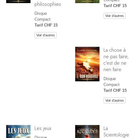
philosophies
Tarif CHF 15
Disque
Voir d’autres
Compact
Tarif CHF 15
Voir d’autres
La chose à
ne pas faire,
c’est de ne
rien faire
Disque
Compact
Tarif CHF 15
Voir d’autres
Les jeux
La
Scientologie
Disque