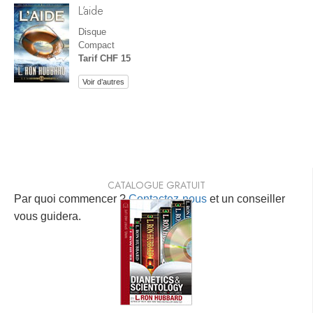
L’aide
Disque
Compact
Tarif CHF 15
Voir d’autres
CATALOGUE GRATUIT
Par quoi commencer ?
Contactez-nous
et un conseiller
vous guidera.