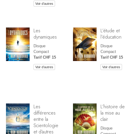
Voir d’autres
Les
L’étude et
dynamiques
l’éducation
Disque
Disque
Compact
Compact
Tarif CHF 15
Tarif CHF 15
Voir d’autres
Voir d’autres
Les
L’histoire de
différences
la mise au
entre la
clair
Scientologie
Disque
et d’autres
Compact