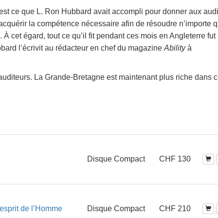
c’est ce que L. Ron Hubbard avait accompli pour donner aux audi
e acquérir la compétence nécessaire afin de résoudre n’importe q
 À cet égard, tout ce qu’il fit pendant ces mois en Angleterre fut
rd l’écrivit au rédacteur en chef du magazine
Ability
à
auditeurs. La Grande-Bretagne est maintenant plus riche dans c
Disque Compact
CHF 130
’esprit de l’Homme
Disque Compact
CHF 210