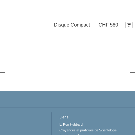
Disque Compact
CHF 580
Liens
L. Ron Hubbard
Croyances et pratiques de Scientologie