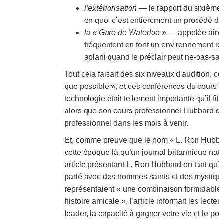
l’extériorisation —
le rapport du sixièm
en quoi c’est entièrement un procédé de
la « Gare de Waterloo »
— appelée ainsi
fréquentent en font un environnement i
aplani quand le préclair peut ne-pas-sa
Tout cela faisait des six niveaux d'audition
que possible », et des conférences du cour
technologie était tellement importante qu’il 
alors que son cours professionnel Hubbard d
professionnel dans les mois à venir.
Et, comme preuve que le nom « L. Ron Hubbard
cette époque-là qu’un journal britannique nat
article présentant L. Ron Hubbard en tant qu
parlé avec des hommes saints et des mystiq
représentaient « une combinaison formidabl
histoire amicale », l’article informait les le
leader, la capacité à gagner votre vie et le 