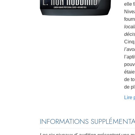
elle 
Nive
fourn
local
déci
Cinq
l’avo
l’apt
pouv
étaie
de to
de pl
Lire
INFORMATIONS SUPPLÉMENTAI