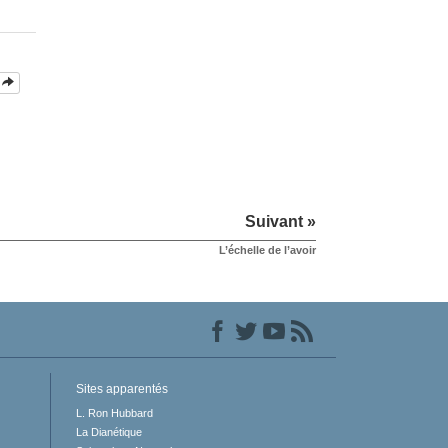
Suivant »
L’échelle de l’avoir
Sites apparentés
L. Ron Hubbard
La Dianétique