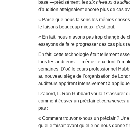
base —précisément, les
six niveaux d'auditi
d'audition atteignaient encore plus de cas av
« Parce que nous faisons les mêmes choses q
le faisons beaucoup mieux, c’est tout.
« En fait, nous n’avons pas trop changé de
essayons de faire progresser des cas plus r
En fait, cette technologie était tellement es
tous les auditeurs — même ceux dont l’emplo
semaines. D’où le cours professionnel Hub
au nouveau siège de l’organisation de Lond
auditeurs apprirent intensivement à appliquer
D’abord, L. Ron Hubbard voulait s’assurer qu
comment
trouver
un préclair et
commencer
un
pas :
« Comment trouvons-nous un préclair ? Une
qu’elle faisait avant qu’elle ne nous donne f