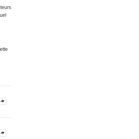
teurs
uel
ette