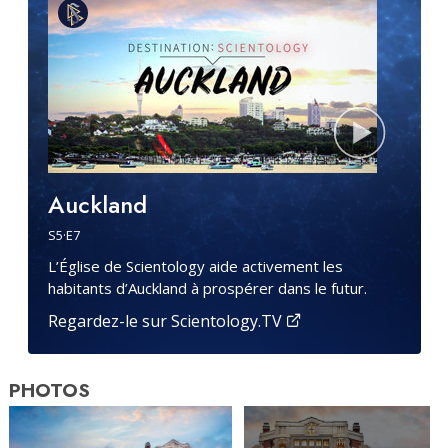
Auckland
S
5
·E
7
L’Église de Scientology aide activement les
habitants d’Auckland à prospérer dans le futur.
Regardez-le sur Scientology.TV
PHOTOS