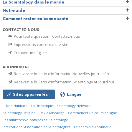
La Scientology dans le monde
Notre aide
Comment rester en bonne santé
CONTACTEZ-NOUS
Pour toute question : Contactez-nous
Impressions concernant le site
Trouver une Église
ABONNEMENT
Recevez le bulletin d’information Nouvelles journalières
Recevez le bulletin d’information Scientology Aujourd’hui
Sites apparentés
Langue
L. Ron Hubbard
La Dianétique
Scientology Network
Scientology Religion
David Miscavige
Commencer un cours en ligne
Les ministres volontaires de Scientology
International Association of Scientologists
Le chemin du bonheur