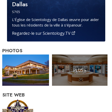
Dallas
S
7
·E
5
L’Église de Scientology de Dallas œuvre pour aider
tous les résidents de la ville à s’épanouir.
Regardez-le sur Scientology.TV
PHOTOS
PLUS »
SITE WEB