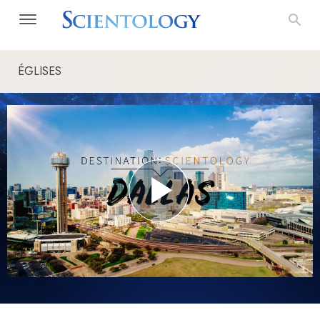
ÉGLISES