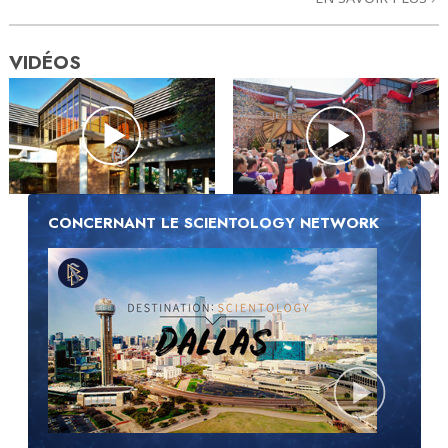
VIDÉOS
CONCERNANT LE SCIENTOLOGY NETWORK