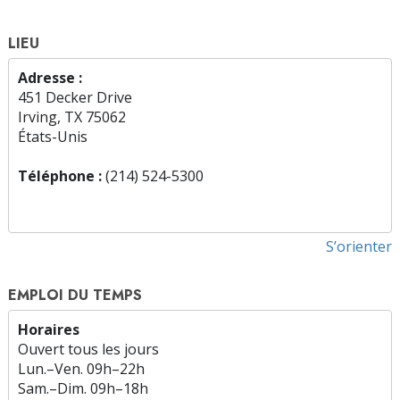
LIEU
Adresse :
451 Decker Drive
Irving, TX 75062
États-Unis
Téléphone :
(214) 524-5300
S’orienter
EMPLOI DU TEMPS
Horaires
Ouvert tous les jours
Lun.
–
Ven.
09h–22h
Sam.
–
Dim.
09h–18h