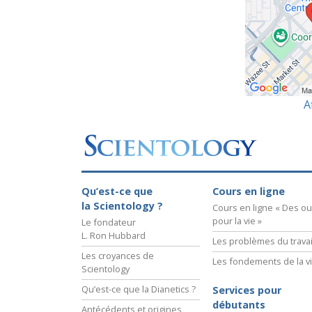
A
Qu’est-ce que
Cours en ligne
la Scientology ?
Cours en ligne « Des out
pour la vie »
Le fondateur
L. Ron Hubbard
Les problèmes du travai
Les croyances de
Les fondements de la v
Scientology
Qu’est-ce que la Dianetics ?
Services pour
débutants
Antécédents et origines