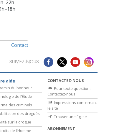
9h–22h
9h–18h
Contact
SUIVEZ-NOUS
CONTACTEZ-NOUS
re aide
chemin du bonheur
Pour toute question :
Contactez-nous
nologie de l’Étude
Impressions concernant
rme des criminels
le site
bilitation des drogués
Trouver une Église
érité sur la drogue
ABONNEMENT
droits de l’Homme