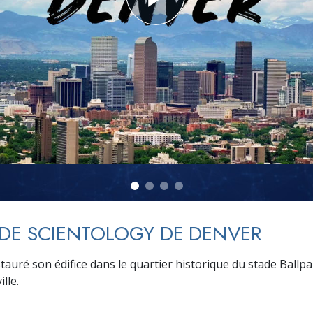
deur ?
 DE SCIENTOLOGY DE DENVER
stauré son édifice dans le quartier historique du stade Ballp
ille.