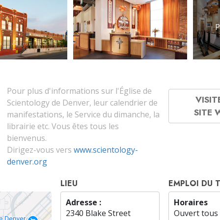
P
Pour plus d'informations sur l'Église de
VISIT
Scientology de Denver, leur calendrier de
SITE
manifestations, le Service du dimanche, la
librairie etc. Vous êtes tous les
bienvenus.
Dirigez-vous vers
www.scientology-
denver.org
LIEU
EMPLOI DU 
Adresse :
Horaires
2340 Blake Street
Ouvert tous 