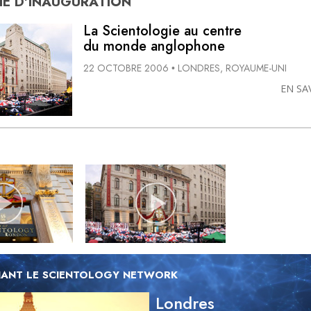
E D’
INAUGURATION
La Scientologie au centre
du monde anglophone
22 OCTOBRE 2006
LONDRES, ROYAUME-UNI
•
EN SA
ANT LE SCIENTOLOGY NETWORK
Londres