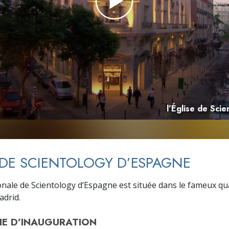
deur ?
l’Église de Sci
 DE SCIENTOLOGY D’ESPAGNE
ionale de Scientology d’Espagne est située dans le fameux qu
adrid.
E D’
INAUGURATION