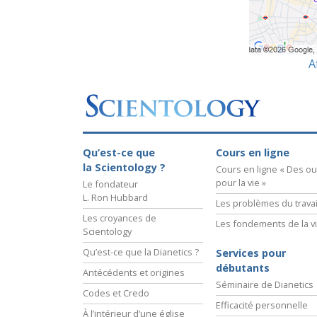
A
Qu’est-ce que
Cours en ligne
la Scientology ?
Cours en ligne « Des out
pour la vie »
Le fondateur
L. Ron Hubbard
Les problèmes du travai
Les croyances de
Les fondements de la v
Scientology
Qu’est-ce que la Dianetics ?
Services pour
débutants
Antécédents et origines
Séminaire de Dianetics
Codes et Credo
Efficacité personnelle
À l’intérieur d’une église