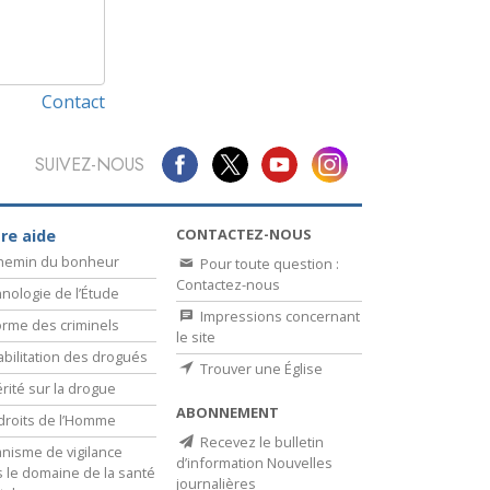
Contact
SUIVEZ-NOUS
CONTACTEZ-NOUS
re aide
chemin du bonheur
Pour toute question :
Contactez-nous
nologie de l’Étude
Impressions concernant
rme des criminels
le site
bilitation des drogués
Trouver une Église
érité sur la drogue
ABONNEMENT
droits de l’Homme
Recevez le bulletin
nisme de vigilance
d’information Nouvelles
 le domaine de la santé
journalières