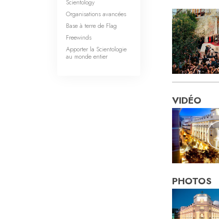
Scientology
Organisations avancées
Base à terre de Flag
Freewinds
Apporter la Scientologie
au monde entier
VIDÉO
PHOTOS