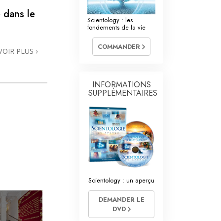
La communication
 dans le
Scientology : les
fondements de la vie
COMMANDER
VOIR PLUS
INFORMATIONS
SUPPLÉMENTAIRES
Scientology : un aperçu
DEMANDER LE
DVD
»