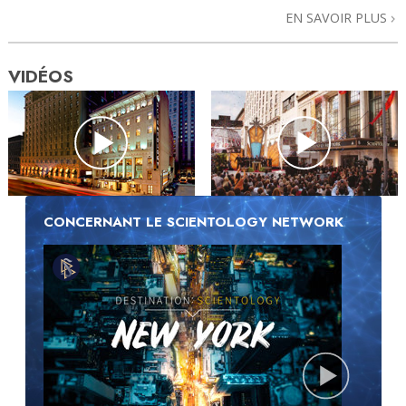
EN SAVOIR PLUS
VIDÉOS
CONCERNANT LE SCIENTOLOGY NETWORK