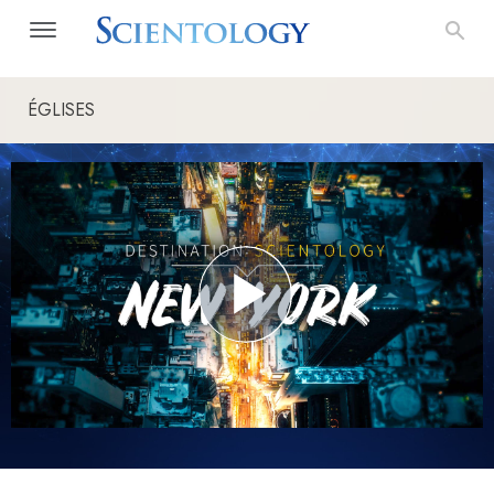
ÉGLISES