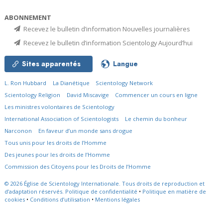
ABONNEMENT
Recevez le bulletin d’information Nouvelles journalières
Recevez le bulletin d’information Scientology Aujourd’hui
Sites apparentés
Langue
L. Ron Hubbard
La Dianétique
Scientology Network
Scientology Religion
David Miscavige
Commencer un cours en ligne
Les ministres volontaires de Scientology
International Association of Scientologists
Le chemin du bonheur
Narconon
En faveur d’un monde sans drogue
Tous unis pour les droits de l’Homme
Des jeunes pour les droits de l’Homme
Commission des Citoyens pour les Droits de l’Homme
© 2026
Église de Scientology Internationale.
Tous droits de reproduction et
d’adaptation réservés.
Politique de confidentialité
•
Politique en matière de
cookies
•
Conditions d’utilisation
•
Mentions légales