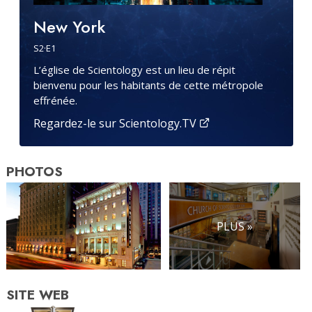
New York
S
2
·E
1
L’église de Scientology est un lieu de répit
bienvenu pour les habitants de cette métropole
effrénée.
Regardez-le sur Scientology.TV
PHOTOS
PLUS »
SITE WEB