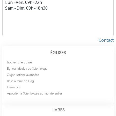
Lun.
–
Ven.
09h–22h
Sam.
–
Dim.
09h–18h30
Contact
ÉGLISES
Trouver une Église
Églises idéales de Scientology
Organisations avancées
Base à terre de Flag
Freewinds
Apporter la Scientologie au monde entier
LIVRES