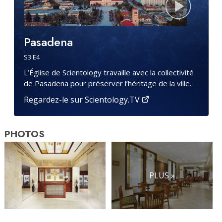
Pasadena
S
3
·E
4
L’Église de Scientology travaille avec la collectivité
de Pasadena pour préserver l’héritage de la ville.
Regardez-le sur Scientology.TV
PHOTOS
PLUS »