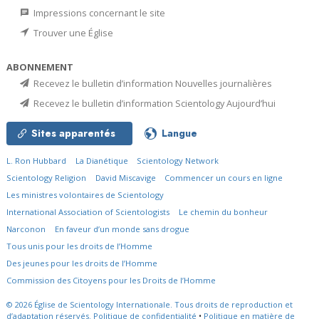
Impressions concernant le site
Trouver une Église
ABONNEMENT
Recevez le bulletin d’information Nouvelles journalières
Recevez le bulletin d’information Scientology Aujourd’hui
Sites apparentés
Langue
L. Ron Hubbard
La Dianétique
Scientology Network
Scientology Religion
David Miscavige
Commencer un cours en ligne
Les ministres volontaires de Scientology
International Association of Scientologists
Le chemin du bonheur
Narconon
En faveur d’un monde sans drogue
Tous unis pour les droits de l’Homme
Des jeunes pour les droits de l’Homme
Commission des Citoyens pour les Droits de l’Homme
© 2026
Église de Scientology Internationale.
Tous droits de reproduction et
d’adaptation réservés.
Politique de confidentialité
•
Politique en matière de