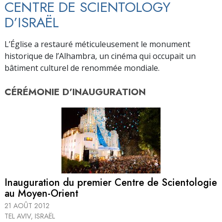
CENTRE DE SCIENTOLOGY
D’ISRAËL
L’Église a restauré méticuleusement le monument
historique de l’Alhambra, un cinéma qui occupait un
bâtiment culturel de renommée mondiale.
CÉRÉMONIE D’
INAUGURATION
Inauguration du premier Centre de Scientologie
au Moyen-Orient
21 AOÛT 2012
TEL AVIV, ISRAËL