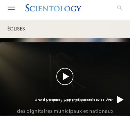
ÉGLISES
Grand Opening—Center of Scientology Tel Aviv