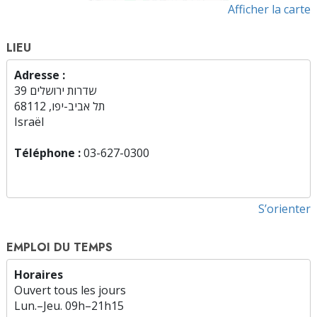
Afficher la carte
LIEU
Adresse :
שדרות ירושלים 39
תל אביב-יפו, 68112
Israël
Téléphone :
03-627-0300
S’orienter
EMPLOI DU TEMPS
Horaires
Ouvert tous les jours
Lun.
–
Jeu.
09h–21h15