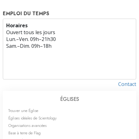
EMPLOI DU TEMPS
Horaires
Ouvert tous les jours
Lun.
–
Ven.
09h–21h30
Sam.
–
Dim.
09h–18h
Contact
ÉGLISES
Trouver une Église
Églises idéales de Scientology
Organisations avancées
Base à terre de Flag