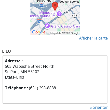
Afficher la carte
LIEU
Adresse :
505 Wabasha Street North
St. Paul, MN 55102
États-Unis
Téléphone :
(651) 298-8888
S’orienter