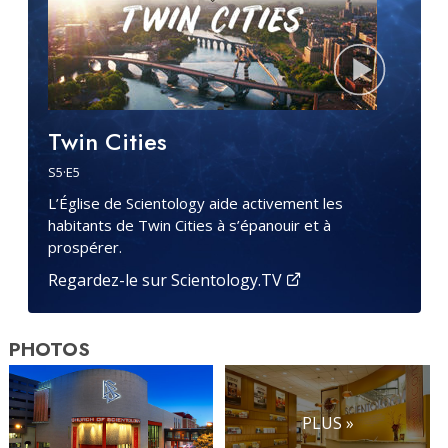
Twin Cities
S
5
·E
5
L’Église de Scientology aide activement les
habitants de Twin Cities à s’épanouir et à
prospérer.
Regardez-le sur Scientology.TV
PHOTOS
PLUS »