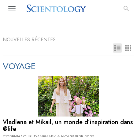
NOUVELLES RÉCENTES
VOYAGE
Vladlena et Mikail, un monde d’inspiration dans
@life
COPENHAGUE, DANEMARK
6 NOVEMBRE 2022