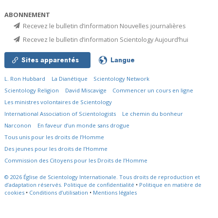
ABONNEMENT
Recevez le bulletin d’information Nouvelles journalières
Recevez le bulletin d’information Scientology Aujourd’hui
Sites apparentés
Langue
L. Ron Hubbard
La Dianétique
Scientology Network
Scientology Religion
David Miscavige
Commencer un cours en ligne
Les ministres volontaires de Scientology
International Association of Scientologists
Le chemin du bonheur
Narconon
En faveur d’un monde sans drogue
Tous unis pour les droits de l’Homme
Des jeunes pour les droits de l’Homme
Commission des Citoyens pour les Droits de l’Homme
© 2026
Église de Scientology Internationale.
Tous droits de reproduction et
d’adaptation réservés.
Politique de confidentialité
•
Politique en matière de
cookies
•
Conditions d’utilisation
•
Mentions légales