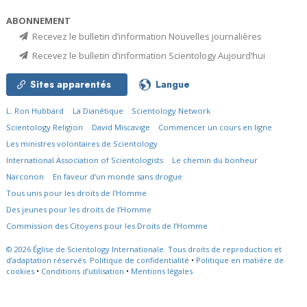
ABONNEMENT
Recevez le bulletin d’information Nouvelles journalières
Recevez le bulletin d’information Scientology Aujourd’hui
Sites apparentés
Langue
L. Ron Hubbard
La Dianétique
Scientology Network
Scientology Religion
David Miscavige
Commencer un cours en ligne
Les ministres volontaires de Scientology
International Association of Scientologists
Le chemin du bonheur
Narconon
En faveur d’un monde sans drogue
Tous unis pour les droits de l’Homme
Des jeunes pour les droits de l’Homme
Commission des Citoyens pour les Droits de l’Homme
© 2026
Église de Scientology Internationale.
Tous droits de reproduction et
d’adaptation réservés.
Politique de confidentialité
•
Politique en matière de
cookies
•
Conditions d’utilisation
•
Mentions légales