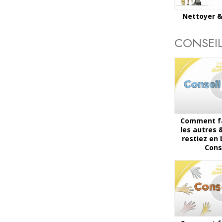
Nettoyer &
CONSEI
Comment fa
les autres
restiez en
Cons