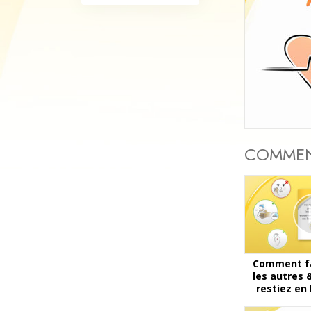
Qu’est-ce que la gran
COMMEN
Comment fa
les autres
restiez en