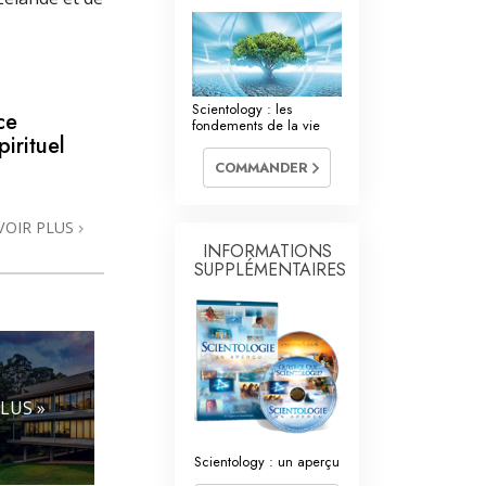
La communication
Scientology : les
ce
fondements de la vie
irituel
COMMANDER
VOIR PLUS
INFORMATIONS
SUPPLÉMENTAIRES
LUS »
Scientology : un aperçu