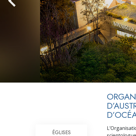
Qu’est-ce que la gran
ORGANI
D’AUST
D’OCÉA
L’Organisati
ÉGLISES
scientologues