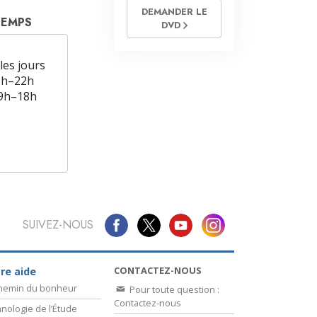
DEMANDER LE
TEMPS
DVD
les jours
9h–22h
9h–18h
SUIVEZ-NOUS
CONTACTEZ-NOUS
re aide
chemin du bonheur
Pour toute question :
Contactez-nous
nologie de l’Étude