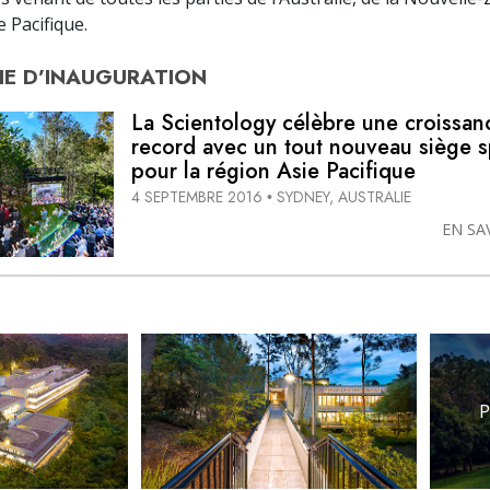
e Pacifique.
E D’
INAUGURATION
La Scientology célèbre une croissan
record avec
un tout nouveau
siège sp
pour la région Asie Pacifique
4 SEPTEMBRE 2016
SYDNEY, AUSTRALIE
•
EN SA
P