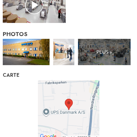
PHOTOS
PLUS »
CARTE