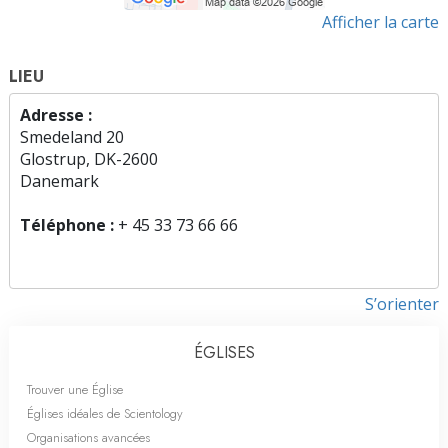
Afficher la carte
LIEU
Adresse :
Smedeland 20
Glostrup, DK-2600
Danemark
Téléphone :
+ 45 33 73 66 66
S’orienter
ÉGLISES
Trouver une Église
Églises idéales de Scientology
Organisations avancées