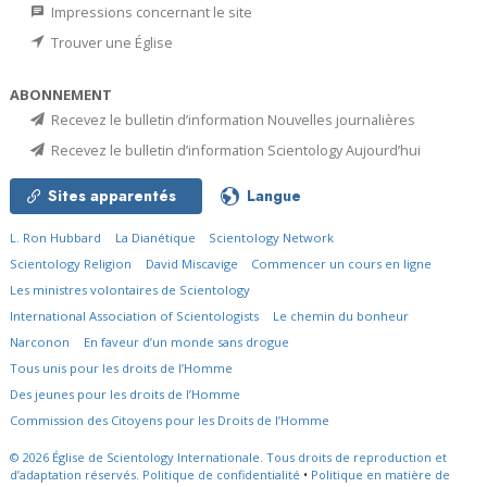
Impressions concernant le site
Trouver une Église
ABONNEMENT
Recevez le bulletin d’information Nouvelles journalières
Recevez le bulletin d’information Scientology Aujourd’hui
Sites apparentés
Langue
L. Ron Hubbard
La Dianétique
Scientology Network
Scientology Religion
David Miscavige
Commencer un cours en ligne
Les ministres volontaires de Scientology
International Association of Scientologists
Le chemin du bonheur
Narconon
En faveur d’un monde sans drogue
Tous unis pour les droits de l’Homme
Des jeunes pour les droits de l’Homme
Commission des Citoyens pour les Droits de l’Homme
© 2026
Église de Scientology Internationale.
Tous droits de reproduction et
d’adaptation réservés.
Politique de confidentialité
•
Politique en matière de