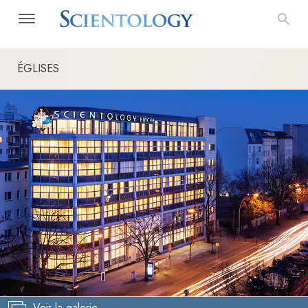
ÉGLISES
Voir la galerie