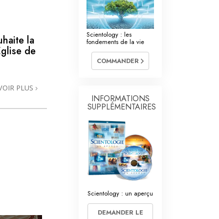
La communication
Scientology : les
haite la
fondements de la vie
Église de
COMMANDER
VOIR PLUS
INFORMATIONS
SUPPLÉMENTAIRES
Scientology : un aperçu
DEMANDER LE