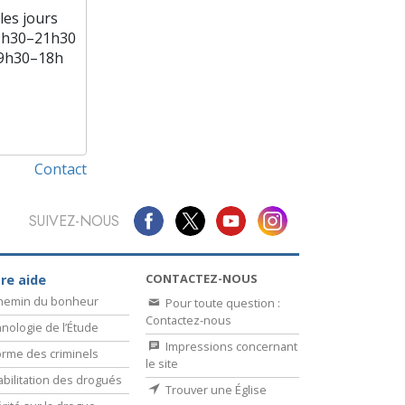
les jours
9h30–21h30
9h30–18h
Contact
SUIVEZ-NOUS
CONTACTEZ-NOUS
re aide
chemin du bonheur
Pour toute question :
Contactez-nous
nologie de l’Étude
Impressions concernant
rme des criminels
le site
bilitation des drogués
Trouver une Église