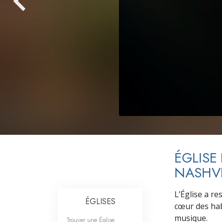
Qu’est-ce que la gran
ÉGLISE
NASHVI
L’Église a r
ÉGLISES
cœur des hab
musique.
Trouver une Église