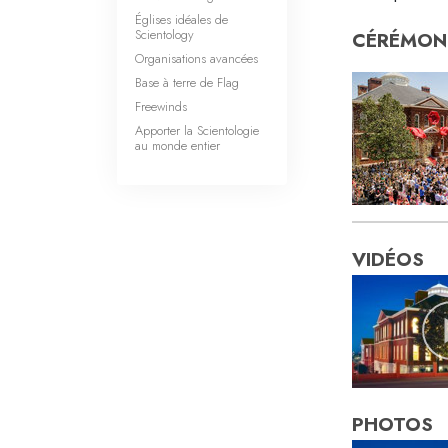
Églises idéales de
Scientology
CÉRÉMONI
Organisations avancées
Base à terre de Flag
Freewinds
Apporter la Scientologie
au monde entier
VIDÉOS
PHOTOS