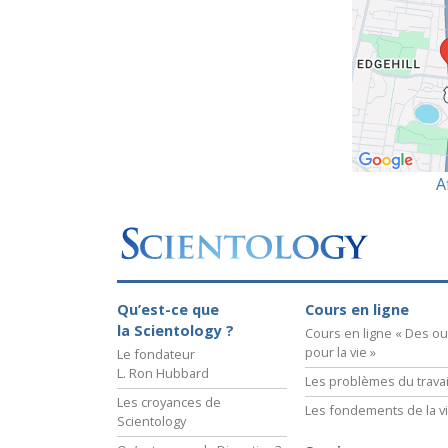
A
Qu’est-ce que
Cours en ligne
la Scientology ?
Cours en ligne « Des out
pour la vie »
Le fondateur
L. Ron Hubbard
Les problèmes du travai
Les croyances de
Les fondements de la v
Scientology