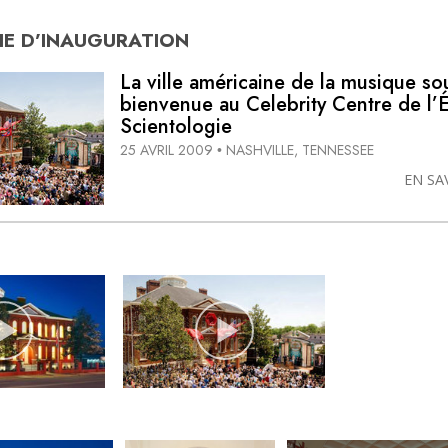
E D’
INAUGURATION
La ville américaine de la musique sou
bienvenue au Celebrity Centre de l’
Scientologie
25 AVRIL 2009
NASHVILLE, TENNESSEE
•
EN SA