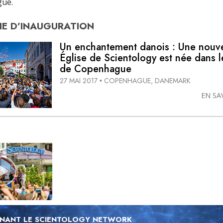
ue.
E D’
INAUGURATION
Un enchantement danois : Une nouve
Église de Scientology est née dans l
de Copenhague
27 MAI 2017
COPENHAGUE, DANEMARK
•
EN SA
NANT LE SCIENTOLOGY NETWORK