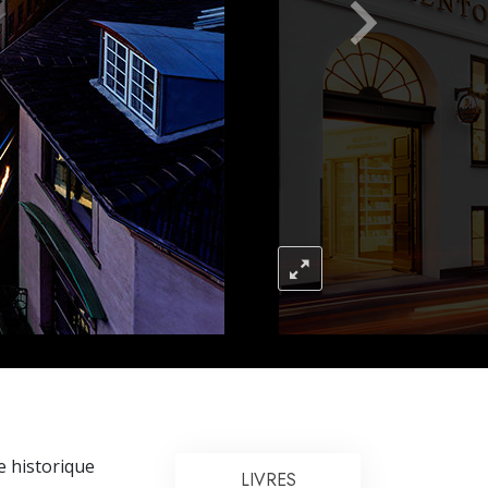
L’échelle des tons émotionnels
Réponses aux drogues
Les enfants
Des outils pour le monde du travail
L’éthique et les conditions
La raison de l’oppression
Les investigations
Les fondements de l’organisation
Les fondements des relations publiques
Cibles et buts
La technologie de l’étude
e historique
LIVRES