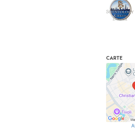
CARTE
A