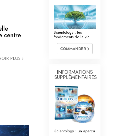
La communication
lle
Scientology : les
e centre
fondements de la vie
COMMANDER
VOIR PLUS
INFORMATIONS
SUPPLÉMENTAIRES
Scientology : un aperçu