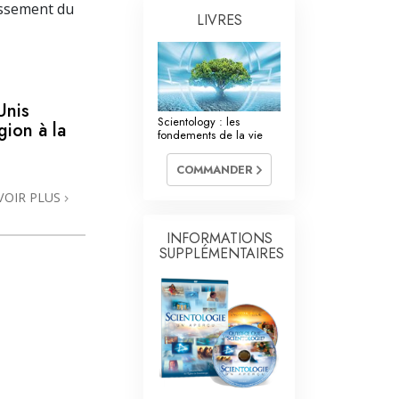
La communication
tissement du
LIVRES
Unis
Scientology : les
gion à la
fondements de la vie
COMMANDER
VOIR PLUS
INFORMATIONS
SUPPLÉMENTAIRES