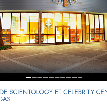
deur ?
 DE SCIENTOLOGY ET CELEBRITY CE
GAS