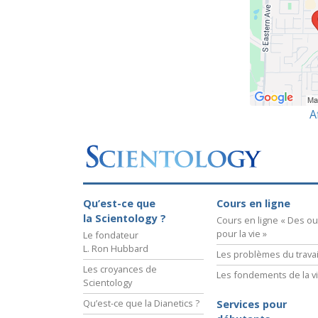
A
Qu’est-ce que
Cours en ligne
la Scientology ?
Cours en ligne « Des out
pour la vie »
Le fondateur
L. Ron Hubbard
Les problèmes du travai
Les croyances de
Les fondements de la v
Scientology
Qu’est-ce que la Dianetics ?
Services pour