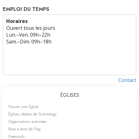
EMPLOI DU TEMPS
Horaires
Ouvert tous les jours
Lun.
–
Ven.
09h–22h
Sam.
–
Dim.
09h–18h
Contact
ÉGLISES
Trouver une Église
Églises idéales de Scientology
Organisations avancées
Base à terre de Flag
Freewinds