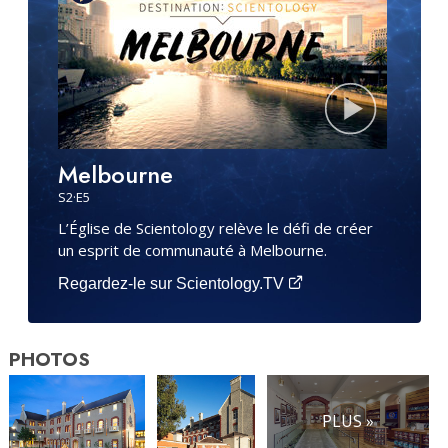
Melbourne
S
2
·E
5
L’Église de Scientology relève le défi de créer
un esprit de communauté à Melbourne.
Regardez-le sur Scientology.TV
PHOTOS
PLUS »