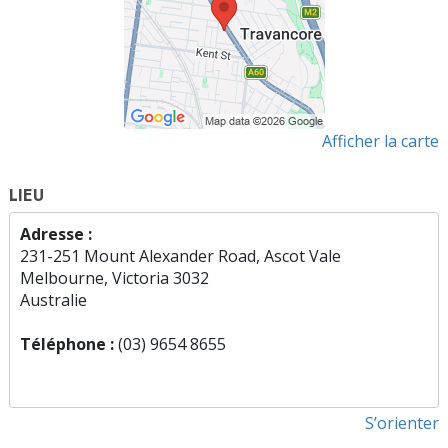
Afficher la carte
LIEU
Adresse :
231-251 Mount Alexander Road, Ascot Vale
Melbourne, Victoria 3032
Australie
Téléphone :
(03) 9654 8655
S’orienter