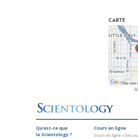
CARTE
A
Qu’est-ce que
Cours en ligne
la Scientology ?
Cours en ligne « Des out