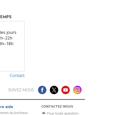
TEMPS
les jours
9h–22h
9h–18h
Contact
SUIVEZ-NOUS
CONTACTEZ-NOUS
re aide
chemin du bonheur
Pour toute question :