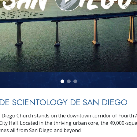
deur ?
 DE SCIENTOLOGY DE SAN DIEGO
Diego Church stands on the downtown corridor of Fourth A
City Hall. Located in the thriving urban core, the 49,000-squ
comes all from San Diego and beyond.