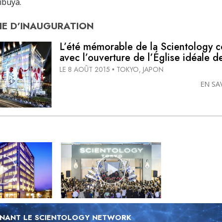
ibuya.
E D’
INAUGURATION
L’été mémorable de la Scientology c
avec l’ouverture de l’Église idéale 
LE 8 AOÛT 2015
TOKYO, JAPON
•
EN SA
NANT LE SCIENTOLOGY NETWORK