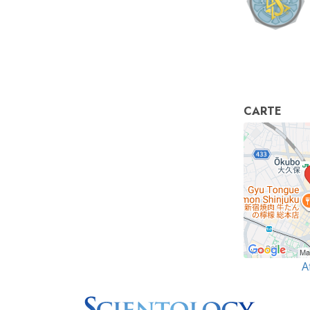
CARTE
A