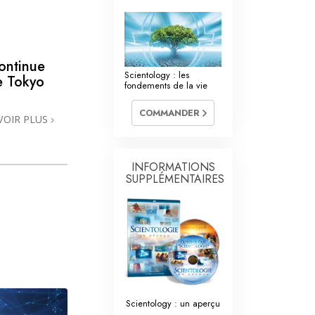
La communication
ontinue
Scientology : les
de Tokyo
fondements de la vie
COMMANDER
VOIR PLUS
INFORMATIONS
SUPPLÉMENTAIRES
Scientology : un aperçu