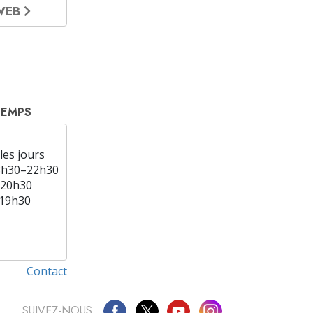
 WEB
TEMPS
les jours
8h30–22h30
20h30
19h30
Contact
SUIVEZ-NOUS